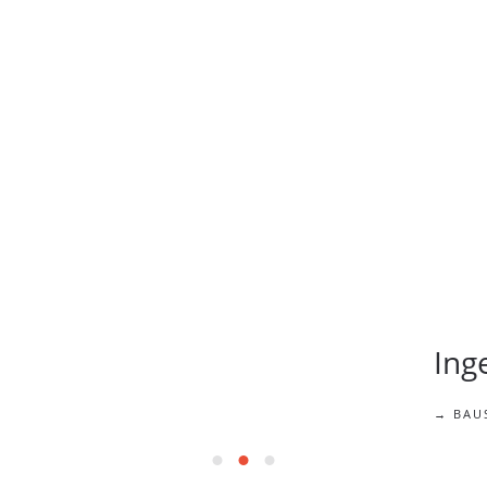
Ing
→ BAU
Ingenieurbüro Jörn Dannapfel 
Ingenieurbüro Jörn Dannapf
Ingenieurbüro Jörn Dann