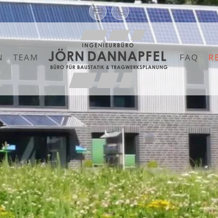
N
TEAM
FAQ
R