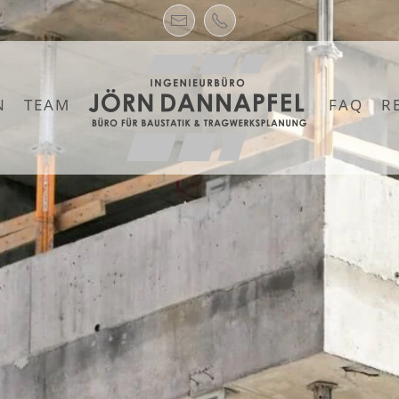
N
TEAM
FAQ
R